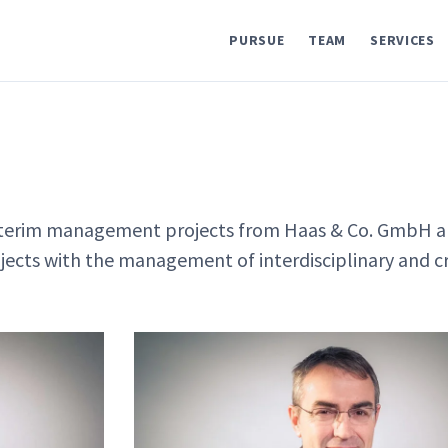
PURSUE
TEAM
SERVICES
nterim management projects from Haas & Co. GmbH 
ojects with the management of interdisciplinary and c