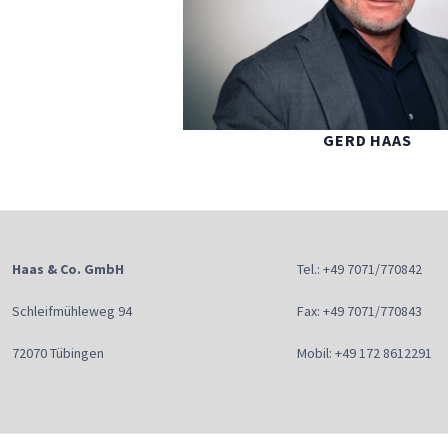
GERD HAAS
Haas & Co. GmbH
Tel.: +49 7071/770842
Schleifmühleweg 94
Fax: +49 7071/770843
72070 Tübingen
Mobil: +49 172 8612291